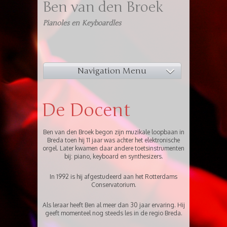
Ben van den Broek
Pianoles en Keyboardles
Navigation Menu
De Docent
Ben van den Broek begon zijn muzikale loopbaan in
Breda toen hij 11 jaar was achter het elektronische
orgel. Later kwamen daar andere toetsinstrumenten
bij: piano, keyboard en synthesizers.
In 1992 is hij afgestudeerd aan het Rotterdams
Conservatorium.
Als leraar heeft Ben al meer dan 30 jaar ervaring. Hij
geeft momenteel nog steeds les in de regio Breda.